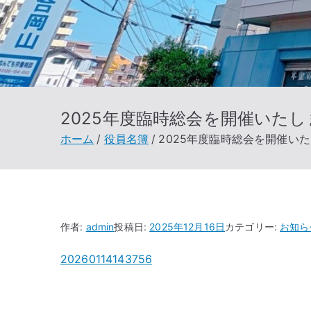
2025年度臨時総会を開催いた
ホーム
役員名簿
2025年度臨時総会を開催い
作者:
admin
投稿日:
2025年12月16日
カテゴリー:
お知ら
20260114143756