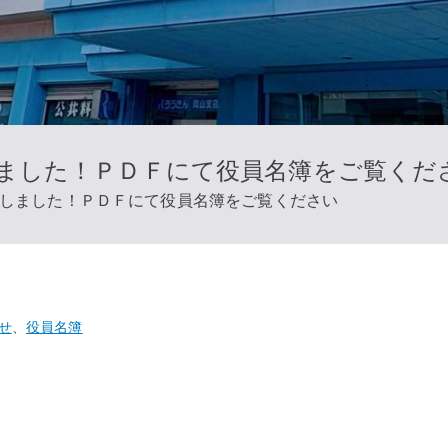
しました！ＰＤＦにて役員名簿をご覧くだ
たしました！ＰＤＦにて役員名簿をご覧ください
せ
、
役員名簿